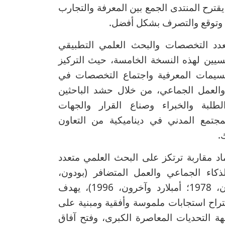
يقترح المنتدى الجمع بين المعرفة والتجارب
 وتوقع والتصرف بشكل أفضل.
عدد التخصصات والبحث العلمي التطبيقي
سيين لهذه النسخة الخامسة، حيث التركيز
قسيمات المعرفية واجتماع التخصصات في
والعمل الجماعي، من خلال حشد الباحثين
لطلبة والخبراء وصناع القرار والجهات
مجتمع المدني في ديناميكية من التعاون
.
د مقاربة ترتكز على البحث العلمي متعدد
كاء الجماعي والعمل المتضافر (بودون،
1973؛ دولسون، 1978؛ أمبلارد وآخرون، 1996)، يهدف
تراح استجابات ملموسة وأفقية ومبنية على
ة التحديات المعاصرة الكبرى، وفتح آفاق