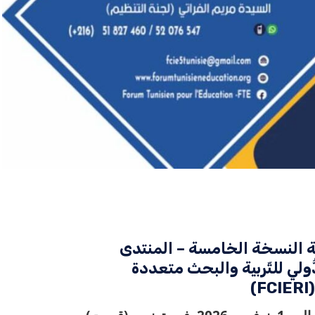
ة النسخة الخامسة – المنتدى
دُّولي للتّربية والبحث متعددة
)