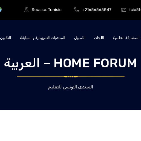
Sousse, Tunisie
+21656565847
fcie5
المشاركة العلمية
اللجان
التّمويل
المنتديات التمهيدية و السابقة
التكوين
HOME FORUM – العربية
المنتدى التونسي للتعليم