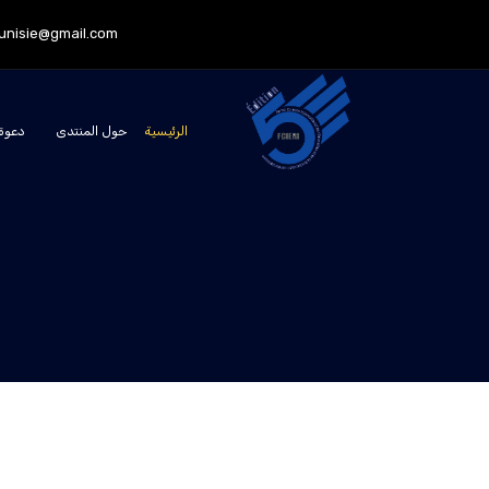
tunisie@gmail.com
الرئيسية
حول المنتدى
دعوة 