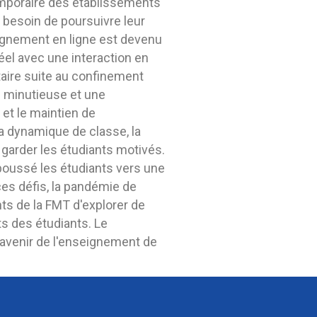
temporaire des établissements
t besoin de poursuivre leur
eignement en ligne est devenu
éel avec une interaction en
taire suite au confinement
n minutieuse et une
 et le maintien de
la dynamique de classe, la
arder les étudiants motivés.
 poussé les étudiants vers une
ces défis, la pandémie de
ts de la FMT d'explorer de
s des étudiants. Le
'avenir de l'enseignement de