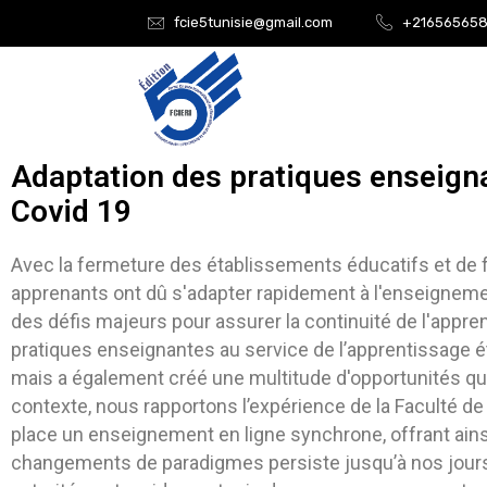
fcie5tunisie@gmail.com
+21656565
Adaptation des pratiques enseigna
Covid 19
Avec la fermeture des établissements éducatifs et de 
apprenants ont dû s'adapter rapidement à l'enseigneme
des défis majeurs pour assurer la continuité de l'appre
pratiques enseignantes au service de l’apprentissage 
mais a également créé une multitude d'opportunités qu
contexte, nous rapportons l’expérience de la Faculté 
place un enseignement en ligne synchrone, offrant ainsi
changements de paradigmes persiste jusqu’à nos jours.