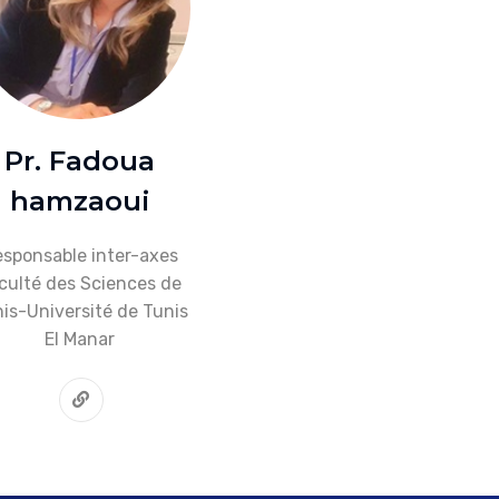
Pr. Fadoua
hamzaoui
sponsable inter-axes
culté des Sciences de
is-Université de Tunis
El Manar