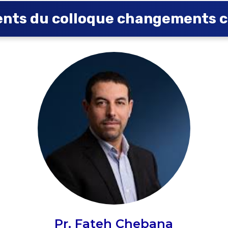
ents du colloque changements c
Pr. Fateh Chebana