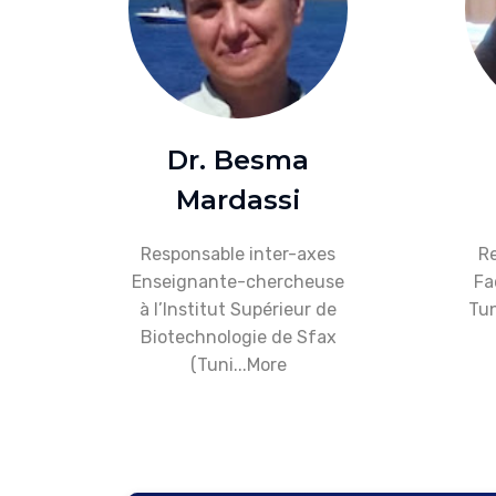
Dr. Besma
Mardassi
Responsable inter-axes
Re
Enseignante-chercheuse
Fa
à l’Institut Supérieur de
Tun
Biotechnologie de Sfax
(Tuni...
More