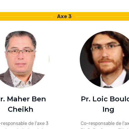
Axe 3
r. Maher Ben
Pr. Loic Boul
Cheikh
Ing
responsable de l’axe 3
Co-responsable de l’a