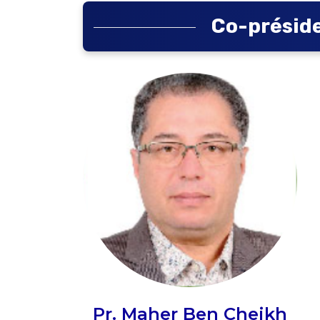
Co-présid
Pr. Maher Ben Cheikh