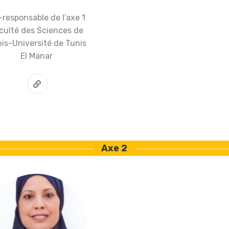
responsable de l’axe 1
culté des Sciences de
is-Université de Tunis
El Manar
Axe 2