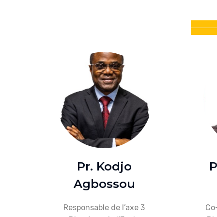
Pr. Kodjo
P
Agbossou
Responsable de l’axe 3
Co-