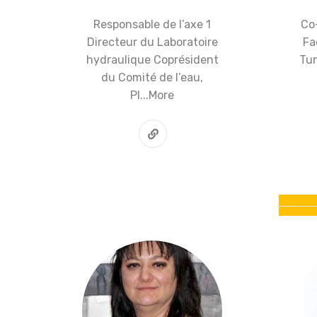
Responsable de l’axe 1
Co-
Directeur du Laboratoire
Fa
hydraulique Coprésident
Tun
du Comité de l’eau,
Pl...
More