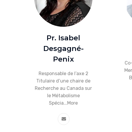
Pr. Isabel
Desgagné-
Penix
Co-
Mem
Responsable de l’axe 2
B
Titulaire d’une chaire de
Recherche au Canada sur
le Métabolisme
Spécia...
More