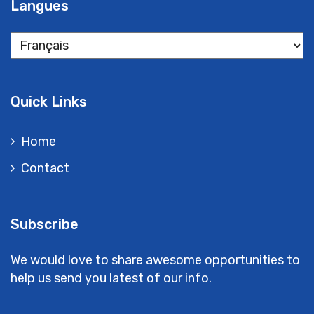
Langues
Langues
Quick Links
Home
Contact
Subscribe
We would love to share awesome opportunities to
help us send you latest of our info.