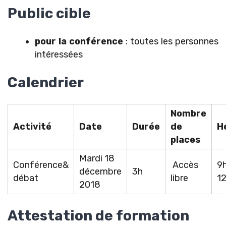
Public cible
pour la conférence
: toutes les personnes
intéressées
Calendrier
Nombre
Activité
Date
Durée
de
H
places
Mardi 18
Conférence&
Accès
9
décembre
3h
débat
libre
1
2018
Attestation de formation