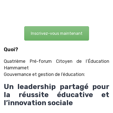
Inscrivez-vous maintenant
Quoi?
Quatrième Pré-forum Citoyen de l’Éducation
Hammamet
Gouvernance et gestion de l’éducation:
Un leadership partagé pour
la réussite éducative et
l’innovation sociale