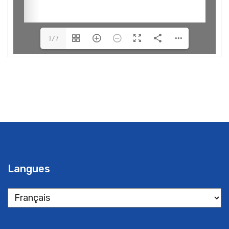
1/7
Langues
Langues