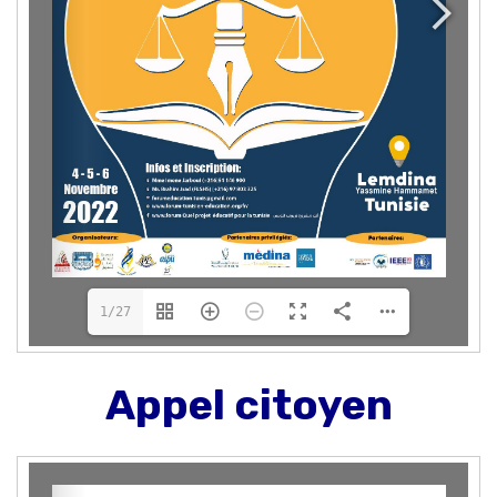
1/27
Appel citoyen