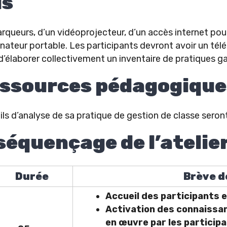
is
rqueurs, d’un vidéoprojecteur, d’un accès internet pou
nateur portable. Les participants devront avoir un tél
d’élaborer collectivement un inventaire de pratiques g
essources pédagogique
tils d’analyse de sa pratique de gestion de classe sero
équençage de l’atelie
Durée
Brève d
Accueil des participants 
Activation des connaissan
en œuvre par les participa