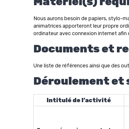
Matériel(s) requ
Nous aurons besoin de papiers, stylo-ma
animatrices apporteront leur propre ordi
ordinateur avec connexion internet afin 
Documents et r
Une liste de références ainsi que des ou
Déroulement et s
Intitulé de l’activité