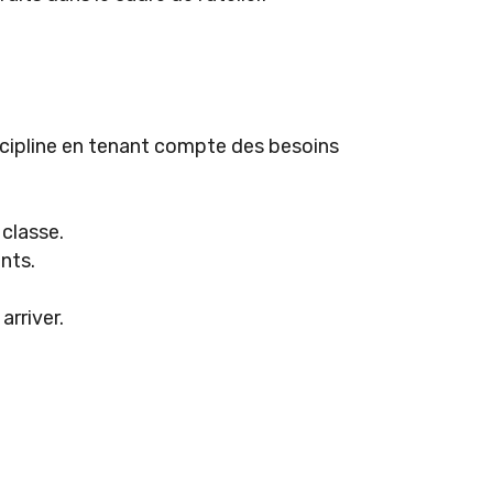
scipline en tenant compte des besoins
 classe.
nts.
rriver.