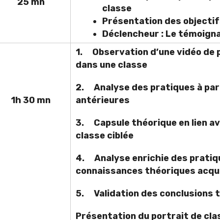
25 mn
classe
Présentation des objectifs
Déclencheur : Le témoig
1. Observation d’une vidéo de 
dans une classe
2. Analyse des pratiques à par
1h 30 mn
antérieures
3. Capsule théorique en lien a
classe ciblée
4. Analyse enrichie des pratiqu
connaissances théoriques acqu
5. Validation des conclusions ti
Présentation du portrait de cla