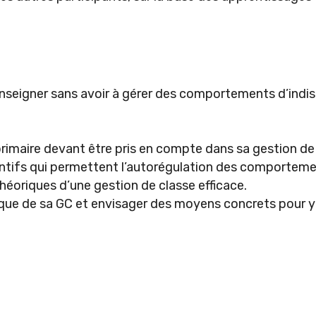
’enseigner sans avoir à gérer des comportements d’indi
 primaire devant être pris en compte dans sa gestion de
ntifs qui permettent l’autorégulation des comporteme
oriques d’une gestion de classe efficace.
que de sa GC et envisager des moyens concrets pour y a