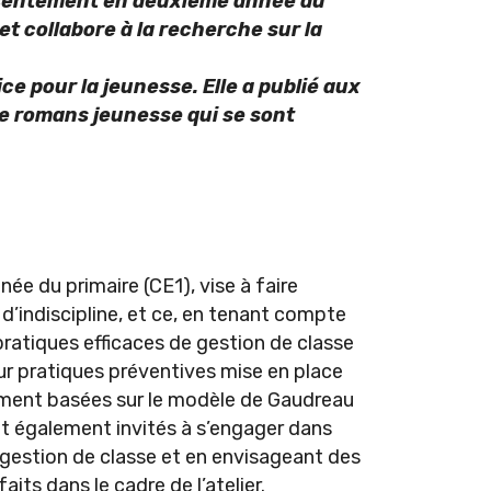
présentement en deuxième année du
 et collabore à la recherche sur la
e pour la jeunesse. Elle a publié aux
re romans jeunesse qui se sont
ée du primaire (CE1), vise à faire
d’indiscipline, et ce, en tenant compte
pratiques efficaces de gestion de classe
sur pratiques préventives mise en place
lement basées sur le modèle de Gaudreau
nt également invités à s’engager dans
 gestion de classe et en envisageant des
its dans le cadre de l’atelier.