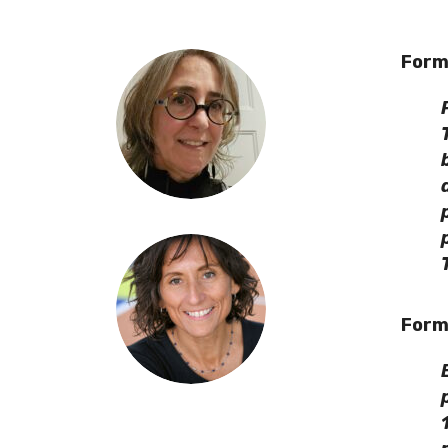
Form
Form