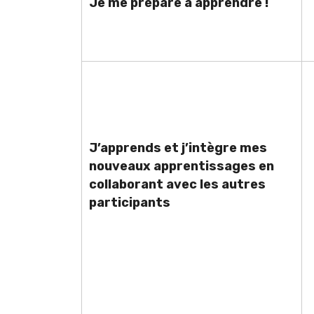
Je me prépare à apprendre !
J’apprends et j’intègre mes
nouveaux apprentissages en
collaborant avec les autres
participants