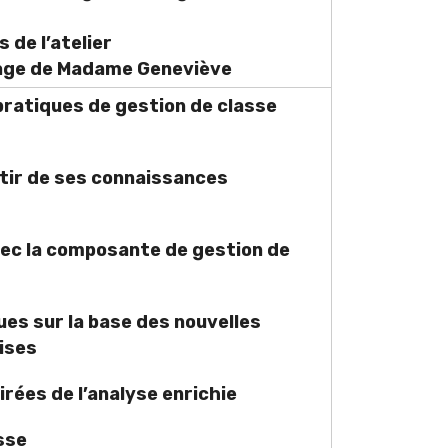
 de l’atelier
nage de Madame Geneviève
pratiques de gestion de classe
tir de ses connaissances
vec la composante de gestion de
es sur la base des nouvelles
ises
rées de l’analyse enrichie
sse