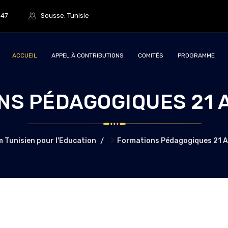
847
Sousse, Tunisie
ACCUEIL
APPEL À CONTRIBUTIONS
COMITÉS
PROGRAMME
NS PÉDAGOGIQUES 21 A
>
 Tunisien pour l'Education
Formations Pédagogiques 21 A