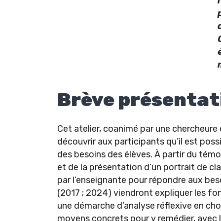
Brève présentat
Cet atelier, coanimé par une chercheure 
découvrir aux participants qu’il est pos
des besoins des élèves. À partir du témo
et de la présentation d’un portrait de c
par l’enseignante pour répondre aux bes
(2017 ; 2024) viendront expliquer les f
une démarche d’analyse réflexive en cho
moyens concrets pour y remédier, avec les