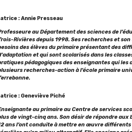
atrice : Annie Presseau
Professeure au Département des sciences de l’édu
Trois-Rivières depuis 1998. Ses recherches et son
besoins des élèves du primaire présentant des diff
d’adaptation et qui sont scolarisés dans les classes
pratiques pédagogiques des enseignantes qui les a
plusieurs recherches-action à l’école primaire uni
Terrebonne.
atrice : Geneviève Piché
Enseignante au primaire au Centre de services sco
plus de vingt-cinq ans. Son désir de répondre aux b
12 ans l’ont conduite à mettre en œuvre différents