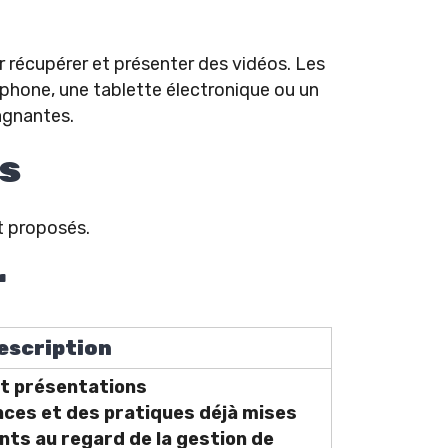
r récupérer et présenter des vidéos. Les
éphone, une tablette électronique ou un
agnantes.
s
nt proposés.
r
escription
et présentations
ces et des pratiques déjà mises
nts au regard de la gestion de