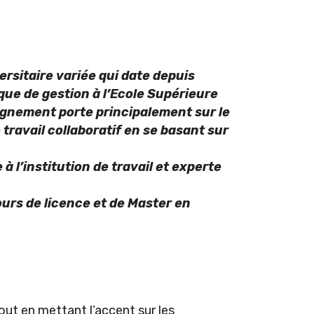
rsitaire variée qui date depuis
ue de gestion à l’Ecole Supérieure
gnement porte principalement sur le
ravail collaboratif en se basant sur
à l’institution de travail et experte
ours de licence et de Master en
out en mettant l’accent sur les