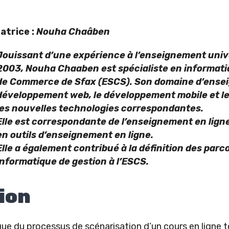
atrice :
Nouha Chaâben
Jouissant d’une expérience à l’enseignement unive
2003, Nouha Chaaben est spécialiste en informatiq
de Commerce de Sfax (ESCS). Son domaine d’ensei
développement web, le développement mobile et le t
les nouvelles technologies correspondantes.
Elle est correspondante de l’enseignement en ligne 
en outils d’enseignement en ligne.
Elle a également contribué à la définition des parc
informatique de gestion à l’ESCS.
ion
que du processus de scénarisation d’un cours en ligne t