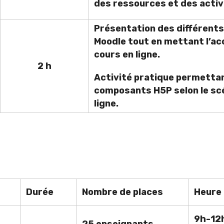
des ressources et des activ
Présentation des différent
Moodle tout en mettant l’acc
cours en ligne.
2 h
Activité pratique permetta
composants H5P selon le sc
ligne.
Durée
Nombre de places
Heure
9h-12
25
enseignants