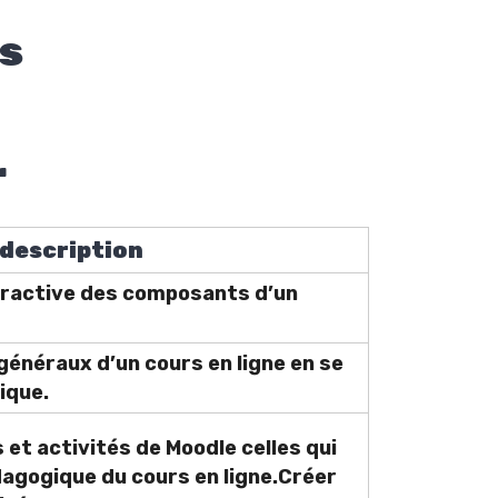
s
r
 description
eractive des composants d’un
énéraux d’un cours en ligne en se
ique.
 et activités de Moodle celles qui
agogique du cours en ligne.Créer