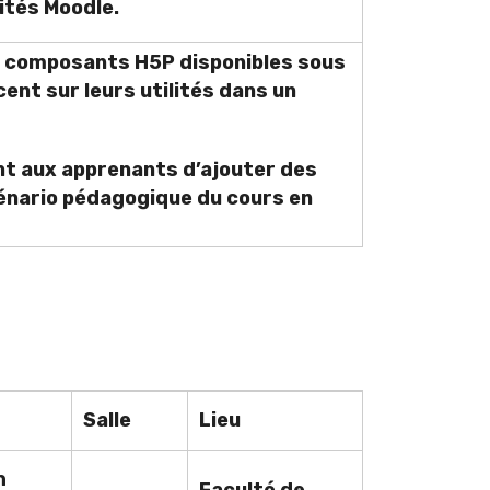
ités Moodle.
s composants H5P disponibles sous
ent sur leurs utilités dans un
nt aux apprenants d’ajouter des
énario pédagogique du cours en
Salle
Lieu
h
Faculté de