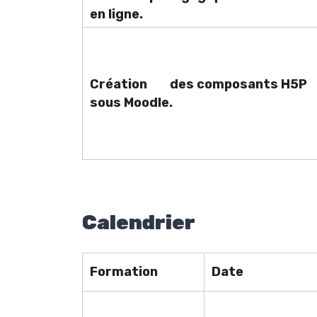
en ligne.
Création des composants H5P
sous Moodle.
Calendrier
Formation
Date