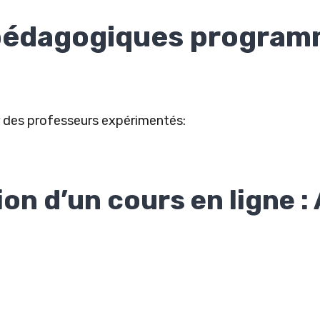
pédagogiques programmé
 des professeurs expérimentés:
ion d’un cours en ligne :