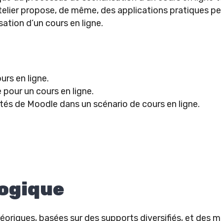
atelier propose, de même, des applications pratiques p
ation d’un cours en ligne.
rs en ligne.
pour un cours en ligne.
vités de Moodle dans un scénario de cours en ligne.
ogique
riques, basées sur des supports diversifiés, et des mi