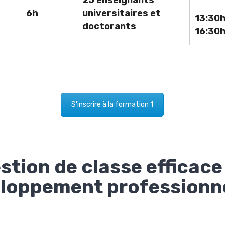
6h
universitaires et
13:30
doctorants
16:30
S'inscrire à la formation 1
estion de classe efficace
loppement professionn