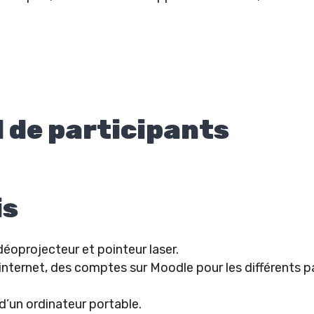
de participants
is
idéoprojecteur et pointeur laser.
 internet, des comptes sur Moodle pour les différents p
d’un ordinateur portable.