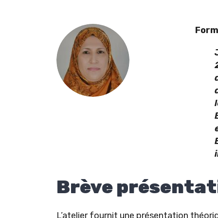
Form
Brève présentat
L’atelier fournit une présentation théori