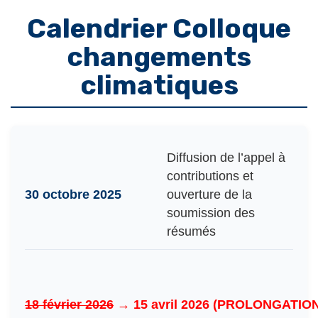
Calendrier Colloque
changements
climatiques
Diffusion de l’appel à
contributions et
30 octobre 2025
ouverture de la
soumission des
résumés
18 février 2026
→
15 avril 2026 (PROLONGATIO