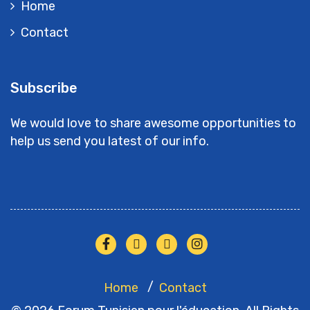
Home
Contact
Subscribe
We would love to share awesome opportunities to
help us send you latest of our info.
Home
Contact