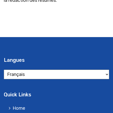
la rédaction des résumés.
Langues
Langues
Quick Links
Home