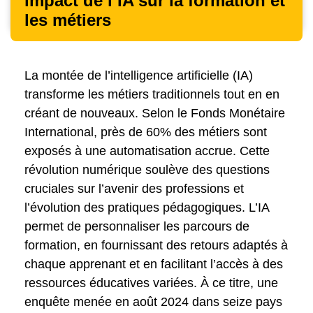
impact de l’IA sur la formation et
Axes de réflexion
les métiers
La montée de l’intelligence artificielle (IA)
transforme les métiers traditionnels tout en en
créant de nouveaux. Selon le Fonds Monétaire
International, près de 60% des métiers sont
exposés à une automatisation accrue. Cette
révolution numérique soulève des questions
cruciales sur l’avenir des professions et
l’évolution des pratiques pédagogiques. L’IA
permet de personnaliser les parcours de
formation, en fournissant des retours adaptés à
chaque apprenant et en facilitant l’accès à des
ressources éducatives variées. À ce titre, une
enquête menée en août 2024 dans seize pays