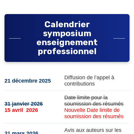
Calendrier
symposium
enseignement
professionnel
Diffusion de l’appel à
21 décembre 2025
contributions
Date limite pour la
31 janvier 2026
soumission des résumés
15 avril 2026
Nouvelle Date limite de
soumission des résumés
Avis aux auteurs sur les
31 mars 2026