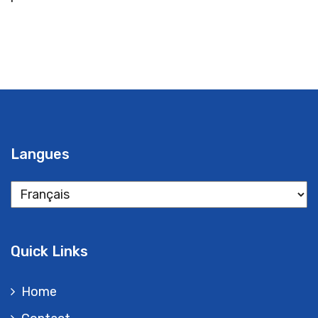
Langues
Langues
Quick Links
Home