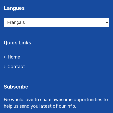
Langues
Quick Links
Home
Contact
Subscribe
We would love to share awesome opportunities to
help us send you latest of our info.