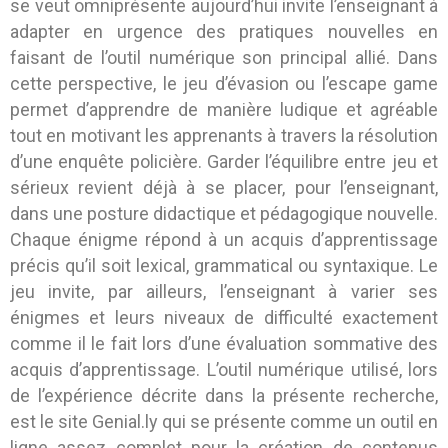
se veut omniprésente aujourd’hui invite l’enseignant à
adapter en urgence des pratiques nouvelles en
faisant de l’outil numérique son principal allié. Dans
cette perspective, le jeu d’évasion ou l’escape game
permet d’apprendre de manière ludique et agréable
tout en motivant les apprenants à travers la résolution
d’une enquête policière. Garder l’équilibre entre jeu et
sérieux revient déjà à se placer, pour l’enseignant,
dans une posture didactique et pédagogique nouvelle.
Chaque énigme répond à un acquis d’apprentissage
précis qu’il soit lexical, grammatical ou syntaxique. Le
jeu invite, par ailleurs, l’enseignant à varier ses
énigmes et leurs niveaux de difficulté exactement
comme il le fait lors d’une évaluation sommative des
acquis d’apprentissage. L’outil numérique utilisé, lors
de l’expérience décrite dans la présente recherche,
est le site Genial.ly qui se présente comme un outil en
ligne assez complet pour la création de contenus