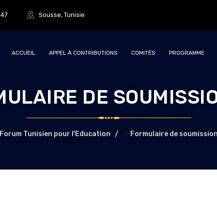
847
Sousse, Tunisie
ACCUEIL
APPEL À CONTRIBUTIONS
COMITÉS
PROGRAMME
ULAIRE DE SOUMISSI
>
Forum Tunisien pour l'Education
Formulaire de soumissio