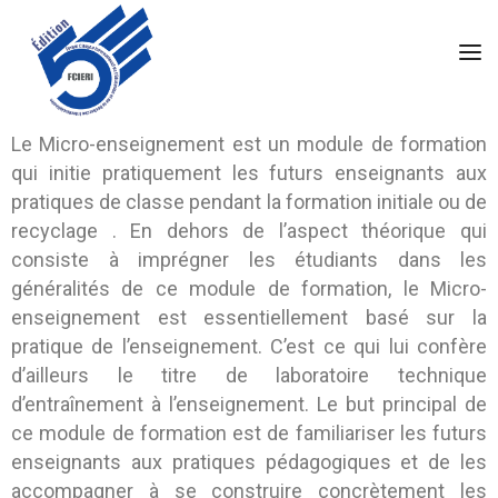
Le Micro-enseignement est un module de formation
qui initie pratiquement les futurs enseignants aux
pratiques de classe pendant la formation initiale ou de
recyclage . En dehors de l’aspect théorique qui
consiste à imprégner les étudiants dans les
généralités de ce module de formation, le Micro-
enseignement est essentiellement basé sur la
pratique de l’enseignement. C’est ce qui lui confère
d’ailleurs le titre de laboratoire technique
d’entraînement à l’enseignement. Le but principal de
ce module de formation est de familiariser les futurs
enseignants aux pratiques pédagogiques et de les
accompagner à se construire concrètement les