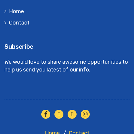
Home
Contact
Subscribe
We would love to share awesome opportunities to
help us send you latest of our info.
Home
Contact