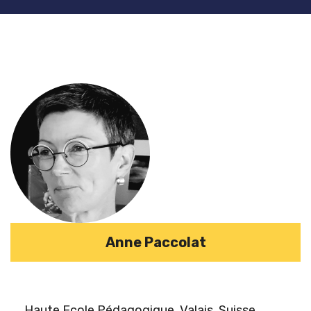
Anne Paccolat
Haute Ecole Pédagogique, Valais, Suisse