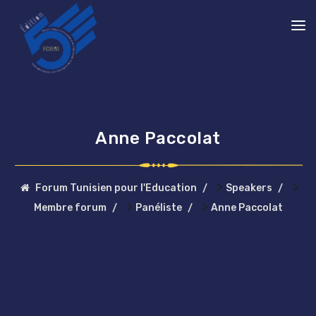
Anne Paccolat
>
>
Forum Tunisien pour l'Education
Speakers
>
>
Membre forum
Panéliste
Anne Paccolat