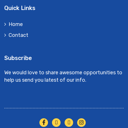
Quick Links
Home
Contact
Subscribe
We would love to share awesome opportunities to
help us send you latest of our info.