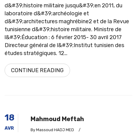
d&#39;histoire militaire jusqu&#39;en 2011, du
laboratoire d&#39;archéologie et
d&#39;architectures maghrébine2 et de la Revue
tunisienne d&#39;histoire militaire. Ministre de
l&#39;Éducation : 6 février 2015- 30 avril 2017
Directeur général de l&#39;Institut tunisien des
études stratégiques. 12…
CONTINUE READING
18
Mahmoud Meftah
AVR
By Massoud HADJ MED
/