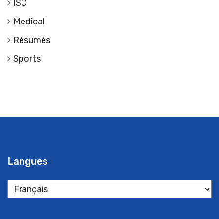
ISC
Medical
Résumés
Sports
Langues
Langues