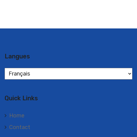
Langues
Langues
Quick Links
Home
Contact