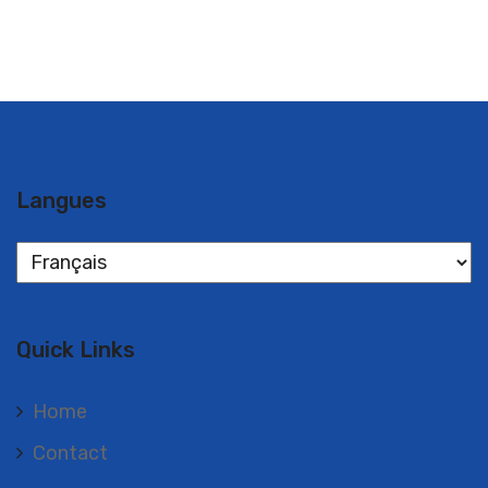
Langues
Langues
Quick Links
Home
Contact