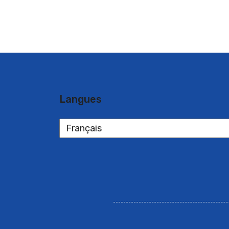
Langues
Langues