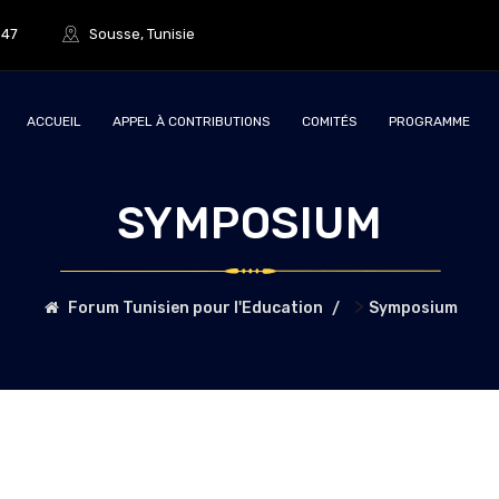
847
Sousse, Tunisie
ACCUEIL
APPEL À CONTRIBUTIONS
COMITÉS
PROGRAMME
SYMPOSIUM
>
Forum Tunisien pour l'Education
Symposium