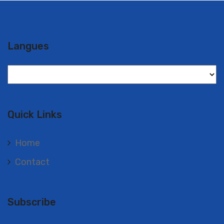
Langues
Langues
Quick Links
Home
Contact
Subscribe