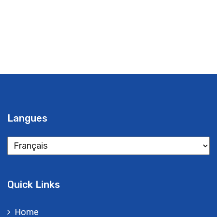
Langues
Langues
Quick Links
Home