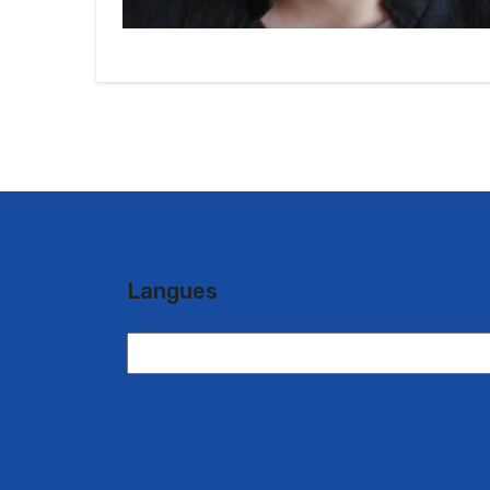
Langues
Langues