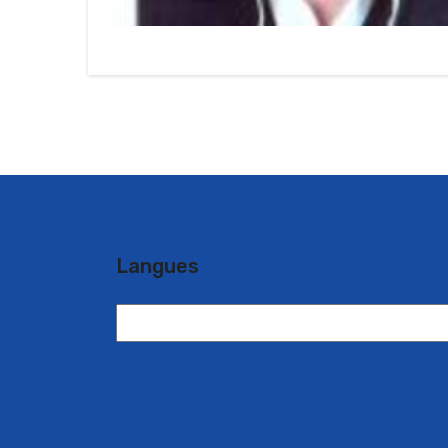
Langues
Langues