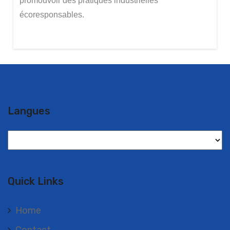
promouvoir des pratiques industrielles
écoresponsables.
Langues
Langues
Quick Links
Home