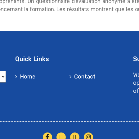
s apprenants. Un questionnaire d’évaluation anonyme a 
cernant la formation. Les résultats montrent que les ou
Quick Links
S
We
Home
Contact
op
of