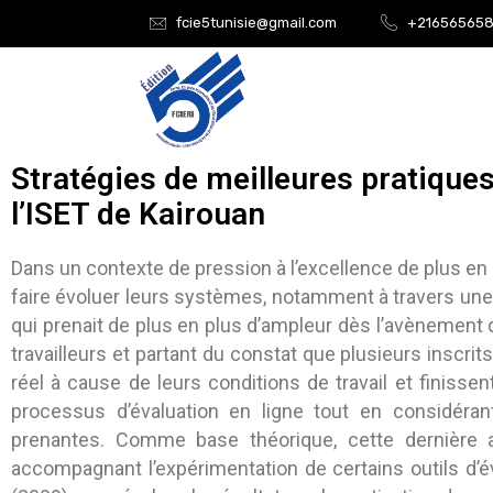
fcie5tunisie@gmail.com
+21656565
Stratégies de meilleures pratiques
l’ISET de Kairouan
Dans un contexte de pression à l’excellence de plus en 
faire évoluer leurs systèmes, notamment à travers une 
qui prenait de plus en plus d’ampleur dès l’avènement
travailleurs et partant du constat que plusieurs inscri
réel à cause de leurs conditions de travail et finisse
processus d’évaluation en ligne tout en considéran
prenantes. Comme base théorique, cette dernière a
accompagnant l’expérimentation de certains outils d’