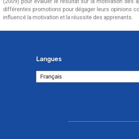
(2009) pour évaluer le résultat sur la motivation de
différentes promotions pour dégager leurs opinions con
influencé la motivation et la réussite des apprenants.
Langues