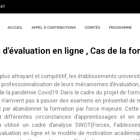
847
ACCUEIL
APPEL À CONTRIBUTIONS
COMITÉS
PROGRAMME
 d'évaluation en ligne , Cas de la f
plus attrayant et compétitif, les établissements universit
professionnalisation de leurs mécanismes d’évaluation, 
 de la pandémie Covid19. Dans le cadre du projet de form
ts n’arrivent pas à passer des examens en présentiel de m
nt par abandonner la formation par force majeure. Cette 
t différentes circonstances d’apprentissages et en i
 utilisé un cadre d’analyse SWOT(Forces, Faiblesse
évaluation en ligne et le modèle de motivation académ