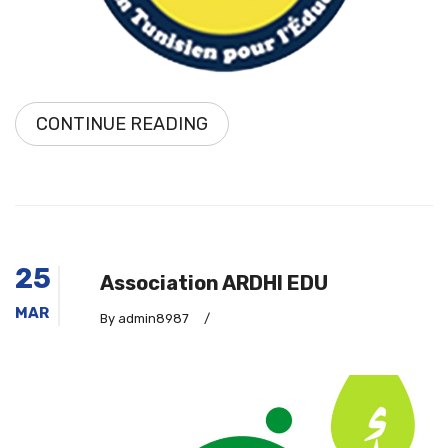
CONTINUE READING
25
Association ARDHI EDU
MAR
By admin8987
/