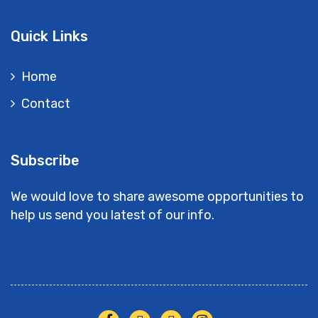
Quick Links
Home
Contact
Subscribe
We would love to share awesome opportunities to
help us send you latest of our info.