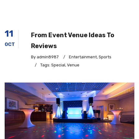
11
From Event Venue Ideas To
OCT
Reviews
By admin8987
/
Entertainment
,
Sports
/
Tags:
Special
,
Venue