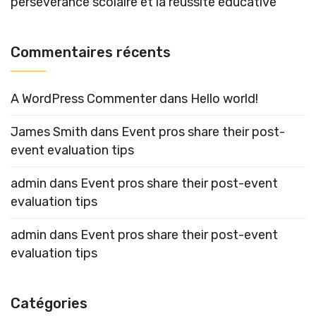
persévérance scolaire et la réussite éducative
Commentaires récents
A WordPress Commenter
dans
Hello world!
James Smith
dans
Event pros share their post-
event evaluation tips
admin
dans
Event pros share their post-event
evaluation tips
admin
dans
Event pros share their post-event
evaluation tips
Catégories