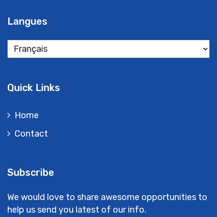
Langues
Langues
Quick Links
Home
Contact
Subscribe
We would love to share awesome opportunities to
help us send you latest of our info.