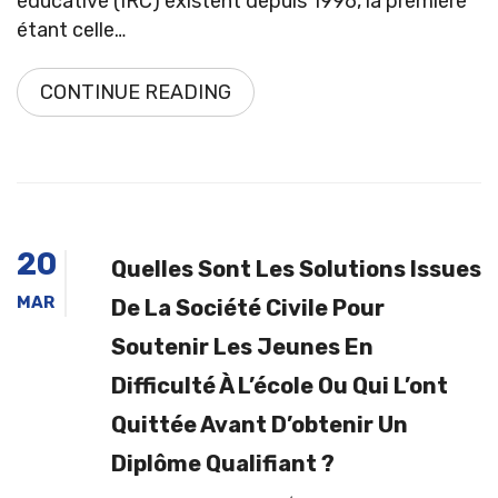
éducative (IRC) existent depuis 1996, la première
étant celle…
CONTINUE READING
20
Quelles Sont Les Solutions Issues
MAR
De La Société Civile Pour
Soutenir Les Jeunes En
Difficulté À L’école Ou Qui L’ont
Quittée Avant D’obtenir Un
Diplôme Qualifiant ?