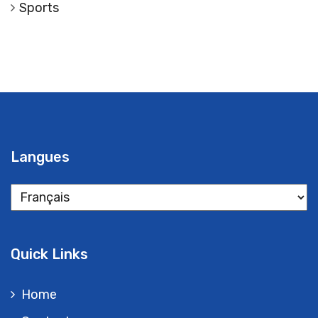
Sports
Langues
Langues
Quick Links
Home