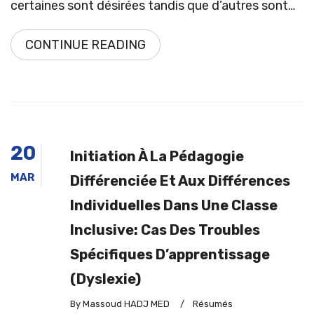
certaines sont désirées tandis que d’autres sont…
CONTINUE READING
20
Initiation À La Pédagogie
MAR
Différenciée Et Aux Différences
Individuelles Dans Une Classe
Inclusive: Cas Des Troubles
Spécifiques D’apprentissage
(dyslexie)
By Massoud HADJ MED
/
Résumés