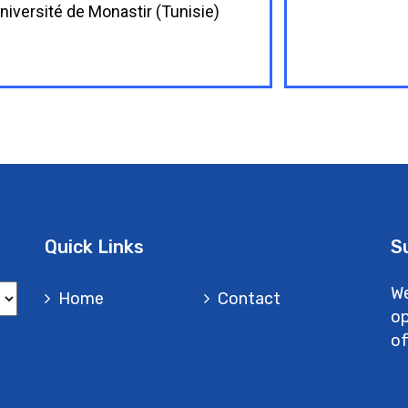
niversité de Monastir (Tunisie)
Quick Links
S
We
Home
Contact
op
of