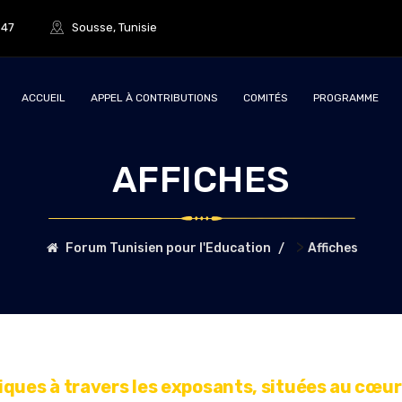
847
Sousse, Tunisie
ACCUEIL
APPEL À CONTRIBUTIONS
COMITÉS
PROGRAMME
AFFICHES
>
Forum Tunisien pour l'Education
Affiches
iques à travers les exposants, situées au cœur 