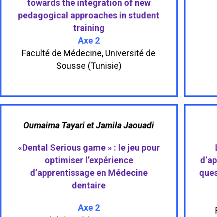
towards the integration of new
pedagogical approaches in student
training
Axe 2
Faculté de Médecine, Université de
Sousse (Tunisie)
Oumaima Tayari et Jamila Jaouadi
«Dental Serious game » : le jeu pour
optimiser l’expérience
d’ap
d’apprentissage en Médecine
ques
dentaire
Axe 2