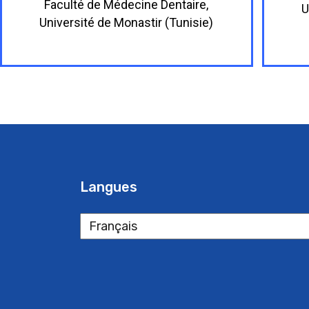
Faculté de Médecine Dentaire,
U
Université de Monastir (Tunisie)
Langues