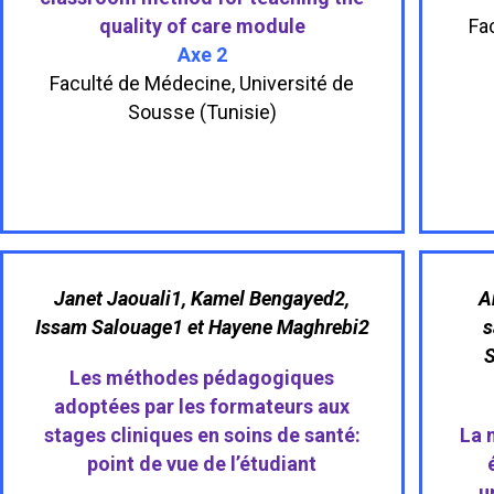
quality of care module
Fa
Axe 2
Faculté de Médecine, Université de
Sousse (Tunisie)
Janet Jaouali1, Kamel Bengayed2,
A
Issam Salouage1 et Hayene Maghrebi2
s
Les méthodes pédagogiques
adoptées par les formateurs aux
stages cliniques en soins de santé:
La 
point de vue de l’étudiant
u