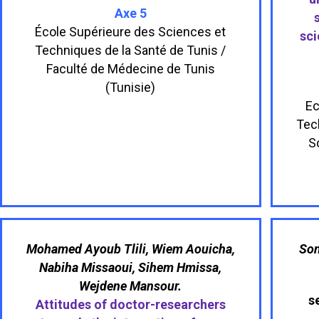
Axe 5
École Supérieure des Sciences et
sci
Techniques de la Santé de Tunis /
Faculté de Médecine de Tunis
(Tunisie)
Ec
Tech
S
Mohamed Ayoub Tlili, Wiem Aouicha,
Son
Nabiha Missaoui, Sihem Hmissa,
Wejdene Mansour.
s
Attitudes of doctor-researchers