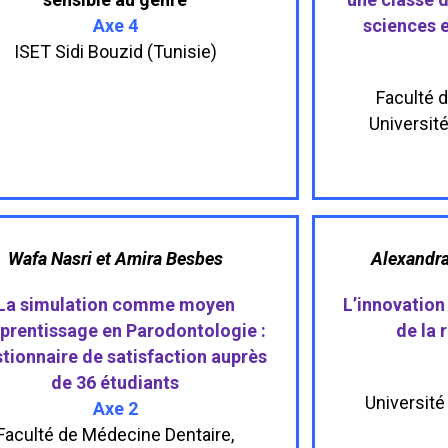
Axe 4
sciences 
ISET Sidi Bouzid (Tunisie)
Faculté 
Universit
Wafa Nasri et Amira Besbes
Alexandra
La simulation comme moyen
L’innovation
prentissage en Parodontologie :
de la 
tionnaire de satisfaction auprès
de 36 étudiants
Universit
Axe 2
Faculté de Médecine Dentaire,