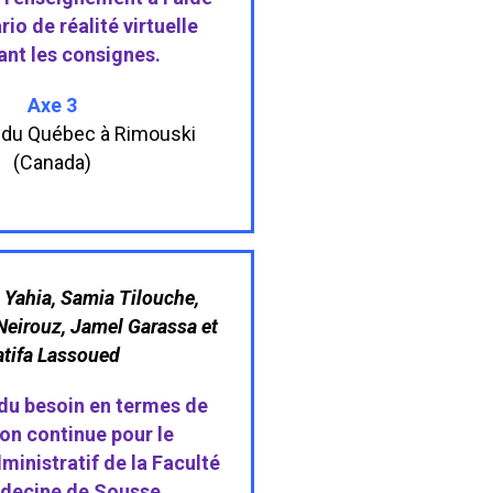
rio de réalité virtuelle
ant les consignes.
Axe 3
é du Québec à Rimouski
(Canada)
 Yahia, Samia Tilouche,
eirouz, Jamel Garassa et
atifa Lassoued
 du besoin en termes de
on continue pour le
ministratif de la Faculté
decine de Sousse