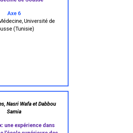
Axe 6
Médecine, Université de
usse (Tunisie)
s, Nasri Wafa et Dabbou
Samia
x: une expérience dans
e l’école supérieure des